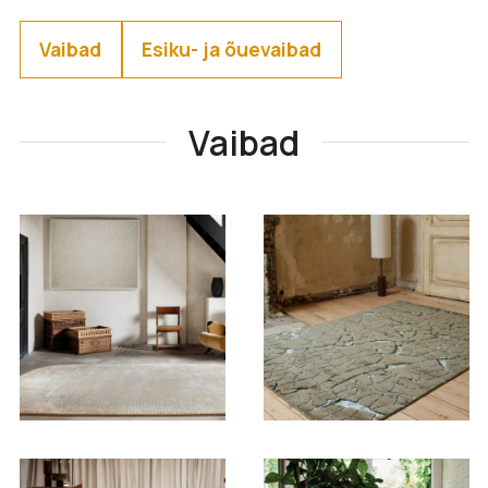
Vaibad
Esiku- ja õuevaibad
Vaibad