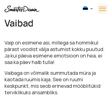
Vaibad
Vaip on esimene asi, millega sa hommikul
pärast voodist välja astumist kokku puutud.
Ja kui päeva esimene emotsioon on hea, ei
saa ka päev halb tulla!
Vaibaga on võimalik summutada müra ja
kaotada ruumis kaja. See on ruumi
keskpunkt, mis seob erinevad mööblitükid
terviklikuks ansambliks.