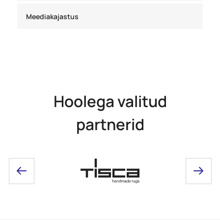
Meediakajastus
Hoolega valitud
partnerid