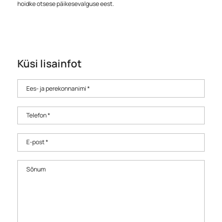
hoidke otsese päikesevalguse eest.
Küsi lisainfot
Ees- ja perekonnanimi *
Telefon *
E-post *
Sõnum