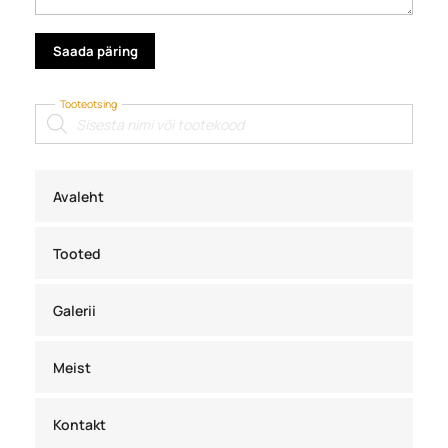
Tooteotsing
Products
search
Avaleht
Tooted
Galerii
Meist
Kontakt