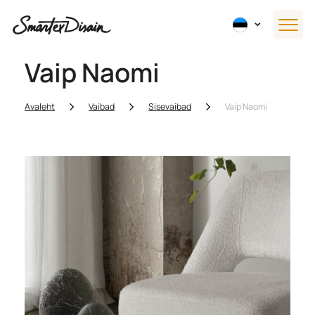
Vaip Naomi
Avaleht
Vaibad
Sisevaibad
Vaip Naomi