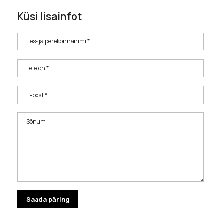
Küsi lisainfot
Ees- ja perekonnanimi *
Telefon *
E-post *
Sõnum