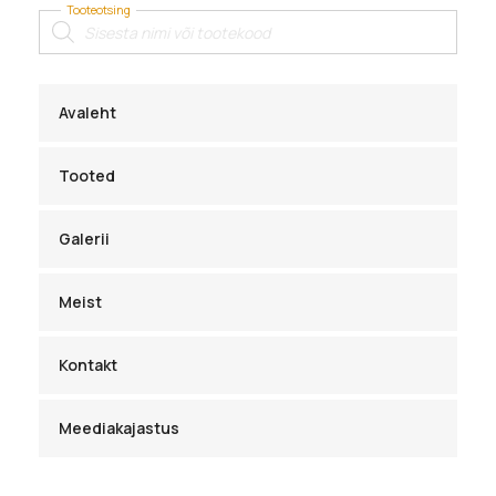
Tooteotsing
Products
search
Avaleht
Tooted
Galerii
Meist
Kontakt
Meediakajastus