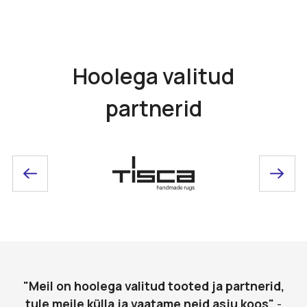
Hoolega valitud
partnerid
"Meil on hoolega valitud tooted ja partnerid,
tule meile külla ja vaatame neid asju koos"
-