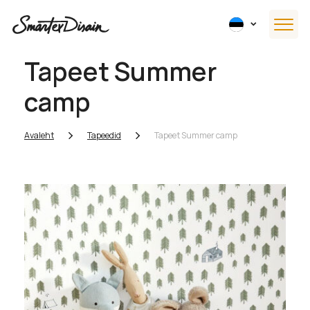
Tapeet Summer
camp
Avaleht
Tapeedid
Tapeet Summer camp