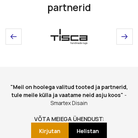
partnerid
"Meil on hoolega valitud tooted ja partnerid,
tule meile külla ja vaatame neid asju koos"
-
Smartex Disain
VÕTA MEIEGA ÜHENDUST:
Kirjutan
Helistan