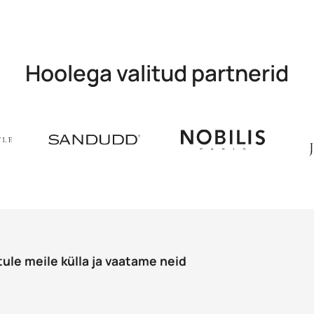
Hoolega valitud partnerid
tule meile külla ja vaatame neid