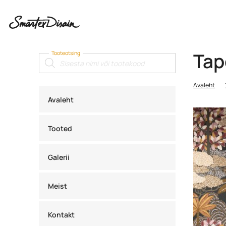
Tap
Tooteotsing
Products
search
Avaleht
Avaleht
Tooted
Galerii
Meist
Kontakt