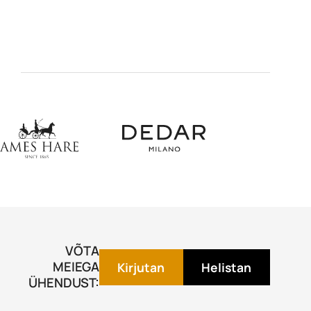
VÕTA
MEIEGA
Kirjutan
Helistan
ÜHENDUST: