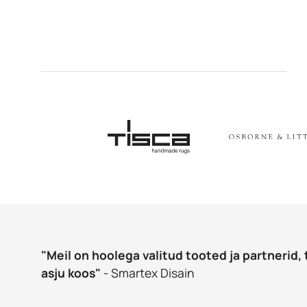
"Meil on hoolega valitud tooted ja partnerid, 
asju koos"
- Smartex Disain