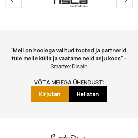
"Meil on hoolega valitud tooted ja partnerid,
tule meile külla ja vaatame neid asju koos"
-
Smartex Disain
VÕTA MEIEGA ÜHENDUST:
Kirjutan
Helistan