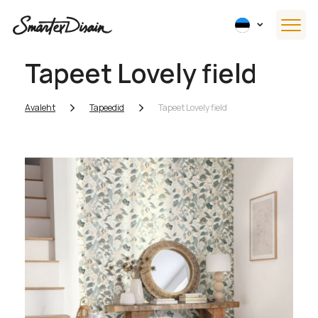
Tapeet Lovely field
Avaleht
Tapeedid
Tapeet Lovely field