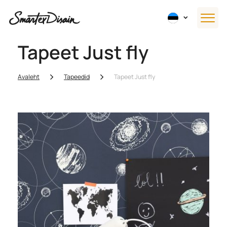
Tapeet Just fly
Avaleht
Tapeedid
Tapeet Just fly