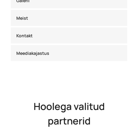
Galerii
Meist
Kontakt
Meediakajastus
Hoolega valitud
partnerid