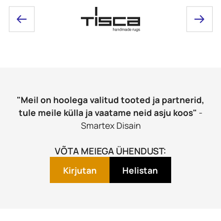
"Meil on hoolega valitud tooted ja partnerid,
tule meile külla ja vaatame neid asju koos"
-
Smartex Disain
VÕTA MEIEGA ÜHENDUST:
Kirjutan
Helistan