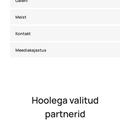
Galerii
Meist
Kontakt
Meediakajastus
Hoolega valitud
partnerid