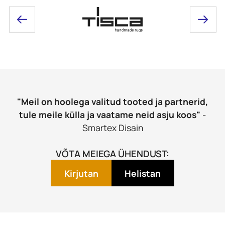
"Meil on hoolega valitud tooted ja partnerid,
tule meile külla ja vaatame neid asju koos"
-
Smartex Disain
VÕTA MEIEGA ÜHENDUST:
Kirjutan
Helistan