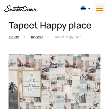
Tapeet Happy place
Avaleht
Tapeedid
Tapeet Happy place