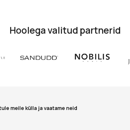
Hoolega valitud partnerid
tule meile külla ja vaatame neid