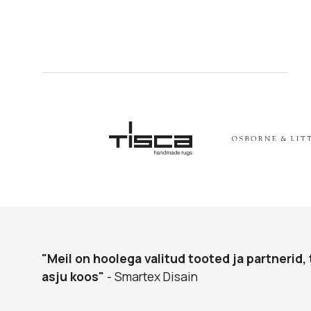
"Meil on hoolega valitud tooted ja partnerid, 
asju koos"
- Smartex Disain