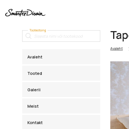
Tap
Tooteotsing
Products
search
Avaleht
Avaleht
Tooted
Galerii
Meist
Kontakt