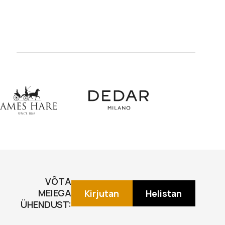
VÕTA
MEIEGA
Kirjutan
Helistan
ÜHENDUST: