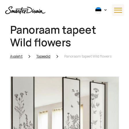
Panoraam tapeet
Wild flowers
Avaleht
Tapeedid
Panoraam tapeet Wild flowers