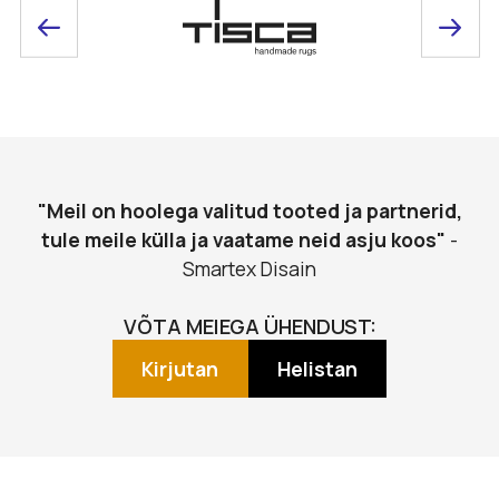
"Meil on hoolega valitud tooted ja partnerid,
tule meile külla ja vaatame neid asju koos"
-
Smartex Disain
VÕTA MEIEGA ÜHENDUST:
Kirjutan
Helistan