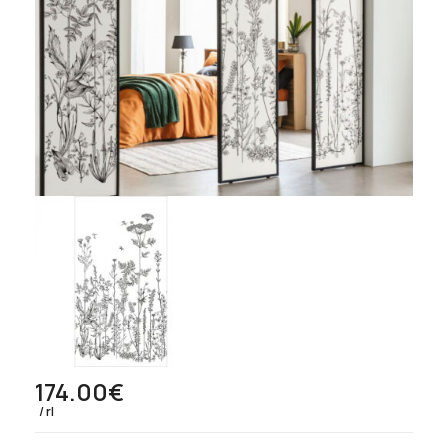
174.00
€
rl