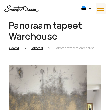
Panoraam tapeet
Warehouse
Avaleht
Tapeedid
Panoraam tapeet Warehouse