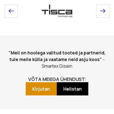
"Meil on hoolega valitud tooted ja partnerid,
tule meile külla ja vaatame neid asju koos"
-
Smartex Disain
VÕTA MEIEGA ÜHENDUST:
Kirjutan
Helistan