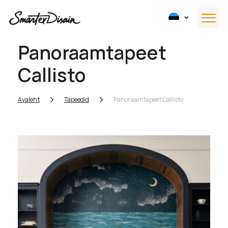
Panoraamtapeet
Callisto
Avaleht
Tapeedid
Panoraamtapeet Callisto