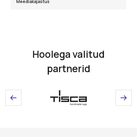
Meediakajastus
Hoolega valitud
partnerid