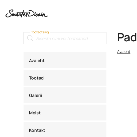
Pad
Tooteotsing
Products
search
Avaleht
Avaleht
Tooted
Galerii
Meist
Kontakt