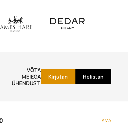
VÕTA
MEIEGA
Kirjutan
Helistan
ÜHENDUST:
AMA