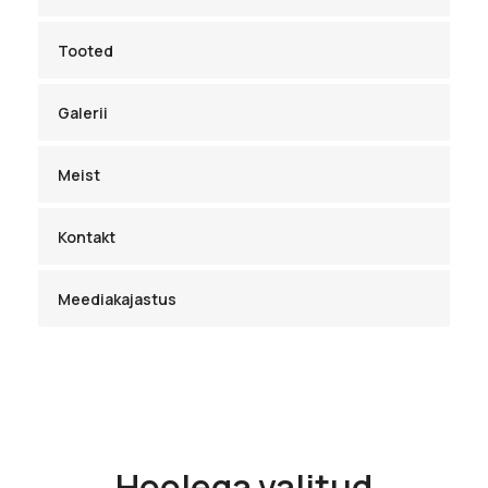
Tooted
Galerii
Meist
Kontakt
Meediakajastus
Hoolega valitud