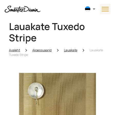
Lauakate Tuxedo
Stripe
Avaleht
Aksessuaarid
Lauakate
Lauakate
Tuxedo Stripe