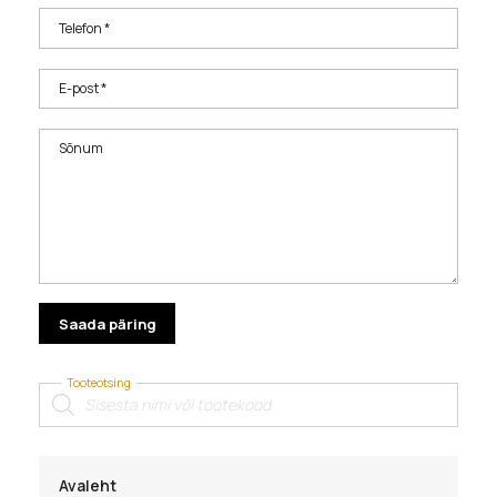
Telefon *
E-post *
Sõnum
Tooteotsing
Products
search
Avaleht