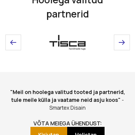
partnerid
"Meil on hoolega valitud tooted ja partnerid,
tule meile külla ja vaatame neid asju koos"
-
Smartex Disain
VÕTA MEIEGA ÜHENDUST:
Kirjutan
Helistan