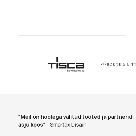
"Meil on hoolega valitud tooted ja partnerid, 
asju koos"
- Smartex Disain