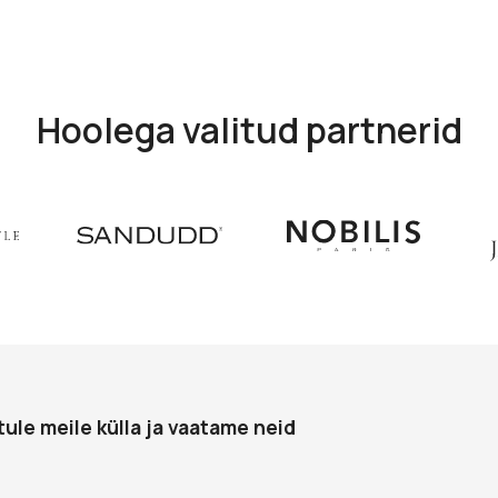
Hoolega valitud partnerid
tule meile külla ja vaatame neid