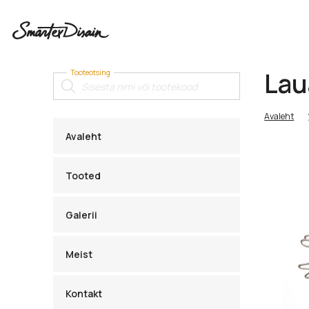
Lau
Tooteotsing
Products
search
Avaleht
Avaleht
Tooted
Galerii
Meist
Kontakt