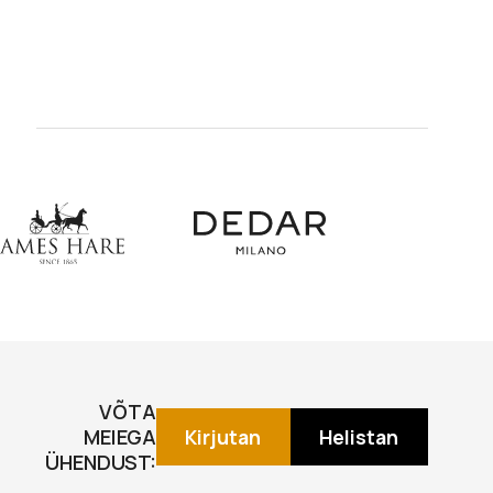
VÕTA
MEIEGA
Kirjutan
Helistan
ÜHENDUST: