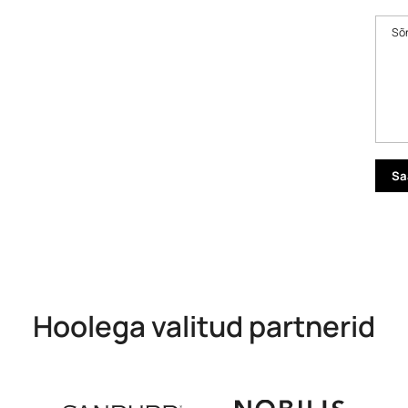
Sõ
Hoolega valitud partnerid