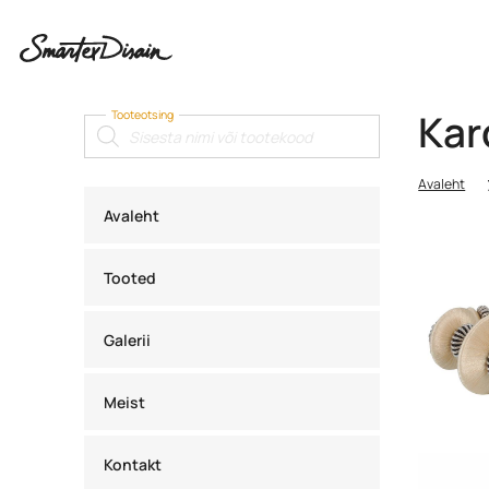
Kar
Tooteotsing
Products
search
Avaleht
Avaleht
Tooted
Galerii
Meist
Kontakt