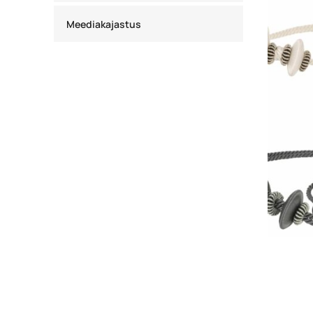
Meediakajastus