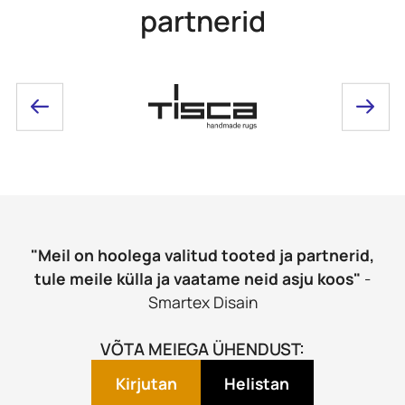
partnerid
"Meil on hoolega valitud tooted ja partnerid,
tule meile külla ja vaatame neid asju koos"
-
Smartex Disain
VÕTA MEIEGA ÜHENDUST:
Kirjutan
Helistan