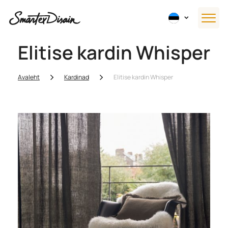
Elitise kardin Whisper
Avaleht
Kardinad
Elitise kardin Whisper