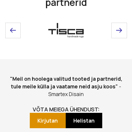
partnerid
"Meil on hoolega valitud tooted ja partnerid,
tule meile külla ja vaatame neid asju koos"
-
Smartex Disain
VÕTA MEIEGA ÜHENDUST:
Kirjutan
Helistan