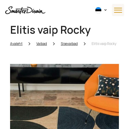
Elitis vaip Rocky
Avaleht
Vaibad
Sisevaibad
Elitis vaip Rocky