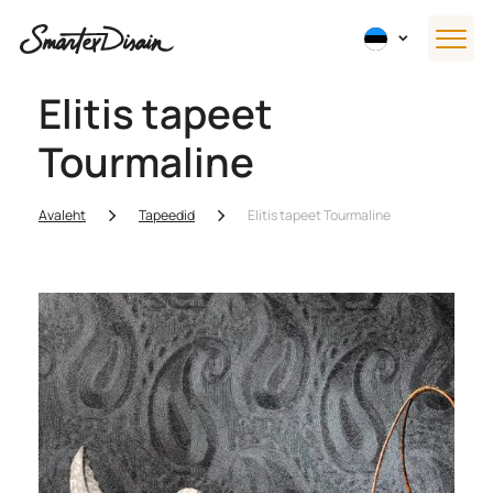
Elitis tapeet
Tourmaline
Avaleht
Tapeedid
Elitis tapeet Tourmaline