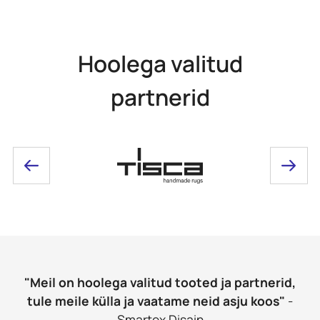
Hoolega valitud
partnerid
"Meil on hoolega valitud tooted ja partnerid,
tule meile külla ja vaatame neid asju koos"
-
Smartex Disain