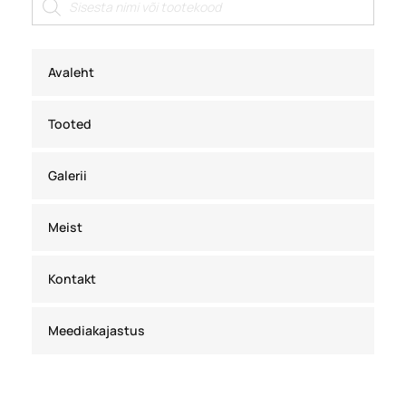
search
Avaleht
Tooted
Galerii
Meist
Kontakt
Meediakajastus