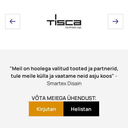
"Meil on hoolega valitud tooted ja partnerid,
tule meile külla ja vaatame neid asju koos"
-
Smartex Disain
VÕTA MEIEGA ÜHENDUST:
Kirjutan
Helistan