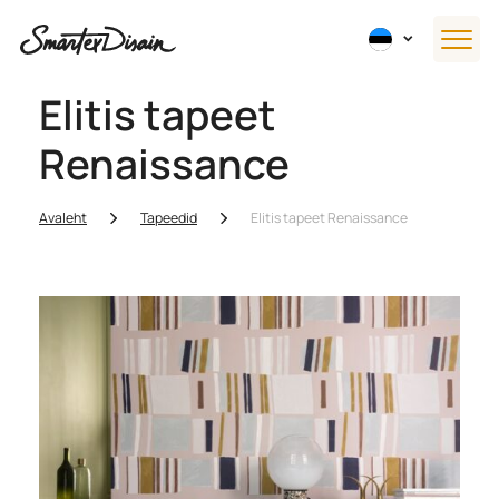
Elitis tapeet
Renaissance
Avaleht
Tapeedid
Elitis tapeet Renaissance