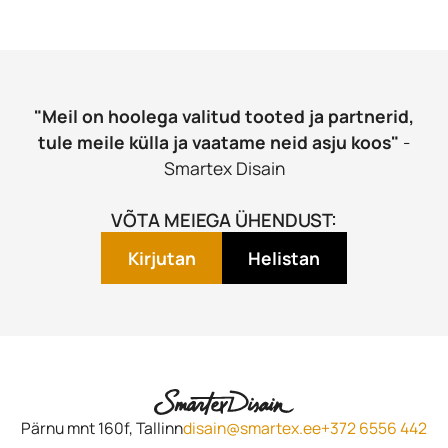
"Meil on hoolega valitud tooted ja partnerid,
tule meile külla ja vaatame neid asju koos"
-
Smartex Disain
VÕTA MEIEGA ÜHENDUST:
Kirjutan
Helistan
Pärnu mnt 160f, Tallinn
disain@smartex.ee
+372 6556 442