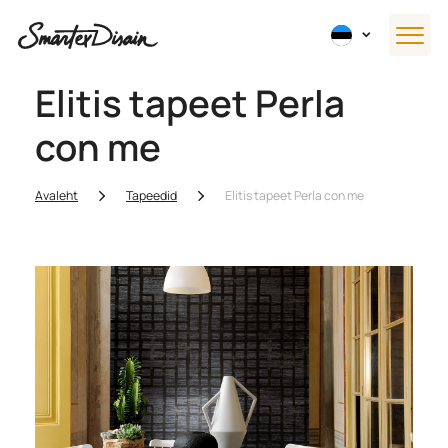
Elitis tapeet Perla
con me
Avaleht
Tapeedid
Elitis tapeet Perla con me