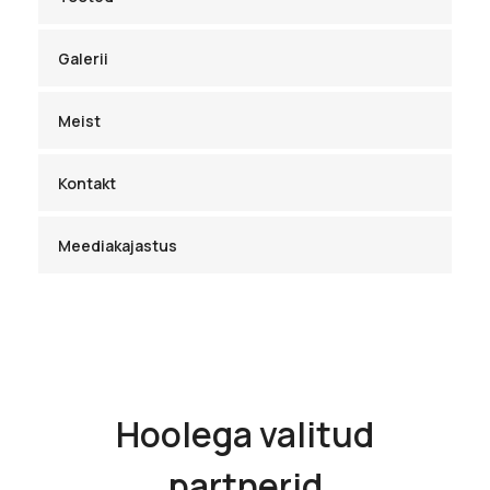
Galerii
Meist
Kontakt
Meediakajastus
Hoolega valitud
partnerid