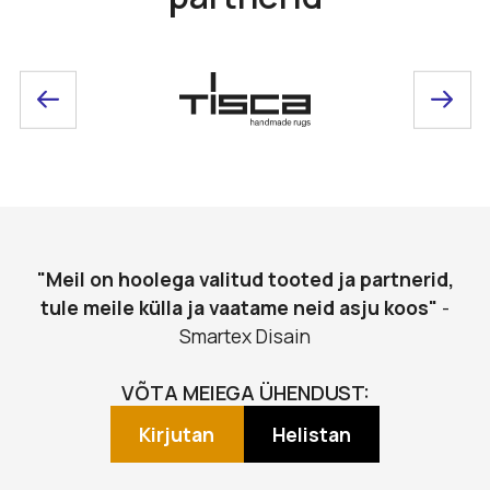
"Meil on hoolega valitud tooted ja partnerid,
tule meile külla ja vaatame neid asju koos"
-
Smartex Disain
VÕTA MEIEGA ÜHENDUST:
Kirjutan
Helistan