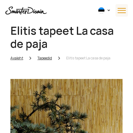
Elitis tapeet La casa
de paja
Avaleht
Tapeedid
Elitis tapeet La casa de paja