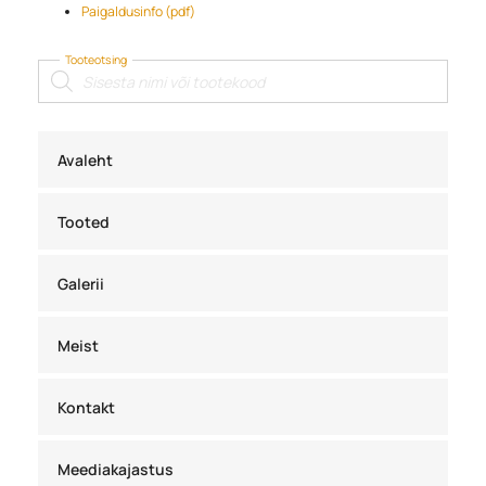
Paigaldusinfo (pdf)
Tooteotsing
Products
search
Avaleht
Tooted
Galerii
Meist
Kontakt
Meediakajastus