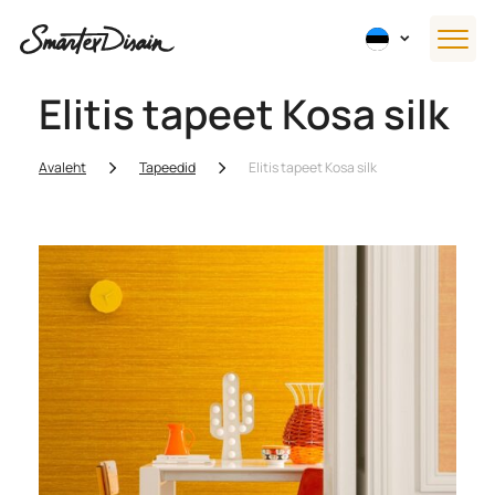
Elitis tapeet Kosa silk
Avaleht
Tapeedid
Elitis tapeet Kosa silk