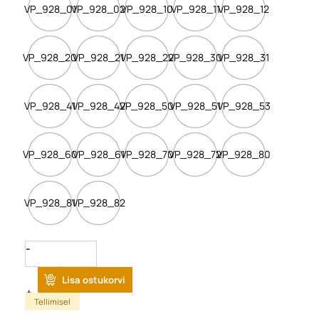
VP_928_01
VP_928_02
VP_928_10
VP_928_11
VP_928_12
VP_928_20
VP_928_21
VP_928_22
VP_928_30
VP_928_31
VP_928_41
VP_928_42
VP_928_50
VP_928_51
VP_928_53
VP_928_60
VP_928_61
VP_928_70
VP_928_72
VP_928_80
VP_928_81
VP_928_82
Quantity
Lisa ostukorvi
Tellimisel