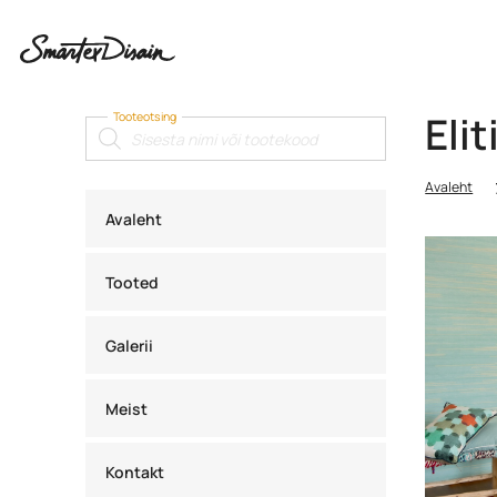
Elit
Tooteotsing
Products
search
Avaleht
Avaleht
Tooted
Galerii
Meist
Kontakt