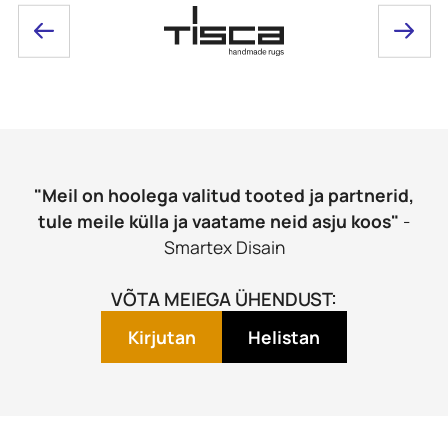
"Meil on hoolega valitud tooted ja partnerid,
tule meile külla ja vaatame neid asju koos"
-
Smartex Disain
VÕTA MEIEGA ÜHENDUST:
Kirjutan
Helistan