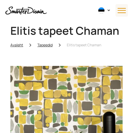
Elitis tapeet Chaman
Avaleht
Tapeedid
Elitis tapeet Chaman