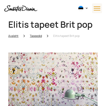
Elitis tapeet Brit pop
Avaleht
Tapeedid
Elitis tapeet Brit pop