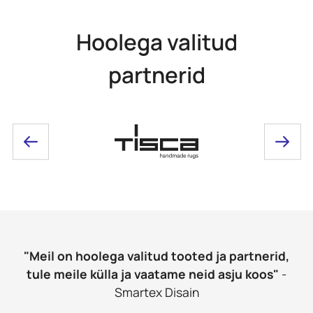
Hoolega valitud
partnerid
"Meil on hoolega valitud tooted ja partnerid,
tule meile külla ja vaatame neid asju koos"
-
Smartex Disain