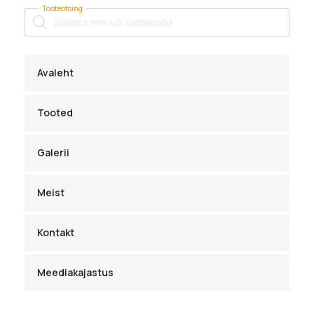
Tooteotsing
Products
search
Avaleht
Tooted
Galerii
Meist
Kontakt
Meediakajastus