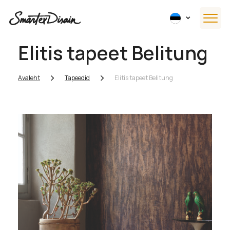
Elitis tapeet Belitung
Avaleht
Tapeedid
Elitis tapeet Belitung