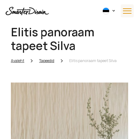
Elitis panoraam
tapeet Silva
Avaleht
Tapeedid
Elitis panoraam tapeet Silva