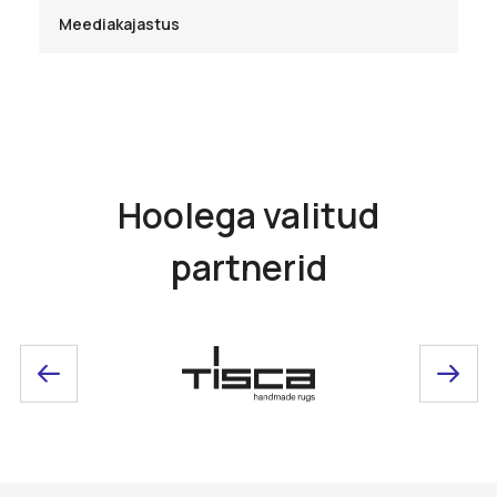
Meediakajastus
Hoolega valitud
partnerid