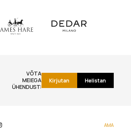
VÕTA
MEIEGA
Kirjutan
Helistan
ÜHENDUST:
AMA