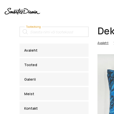
Dek
Tooteotsing
Products
search
Avaleht
Avaleht
Tooted
Galerii
Meist
Kontakt