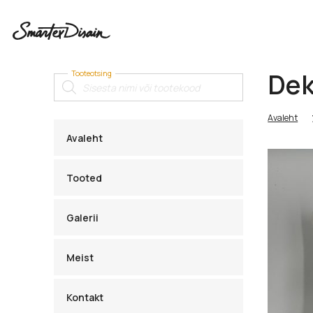
Dek
Tooteotsing
Products
search
Avaleht
Avaleht
Tooted
Galerii
Meist
Kontakt