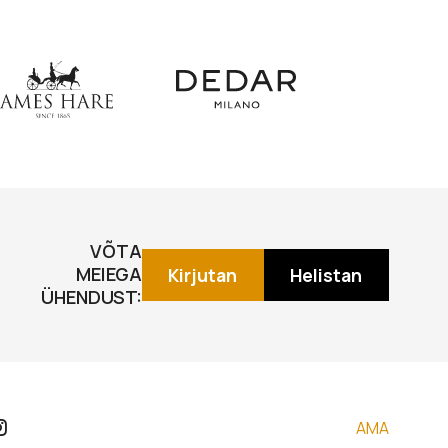
VÕTA
MEIEGA
Kirjutan
Helistan
ÜHENDUST:
AMA