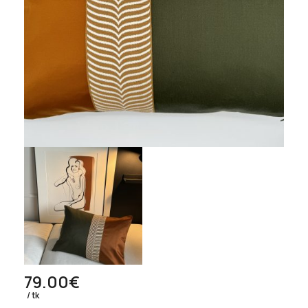
79.00
€
tk