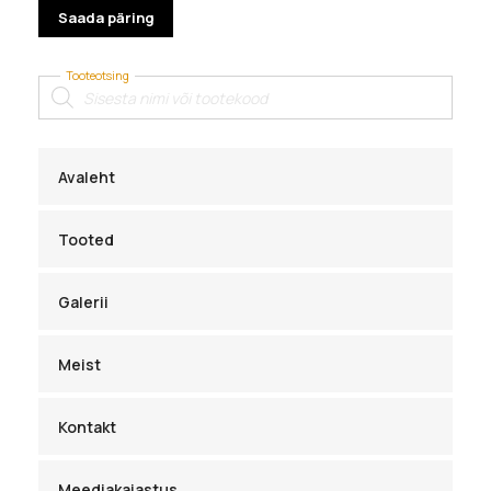
Tooteotsing
Products
search
Avaleht
Tooted
Galerii
Meist
Kontakt
Meediakajastus