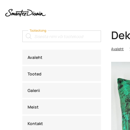
Dek
Tooteotsing
Products
search
Avaleht
Avaleht
Tooted
Galerii
Meist
Kontakt