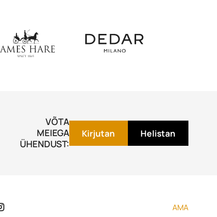
VÕTA
MEIEGA
Kirjutan
Helistan
ÜHENDUST:
AMA