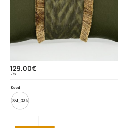
129.00
€
tk
Kood
SM_034