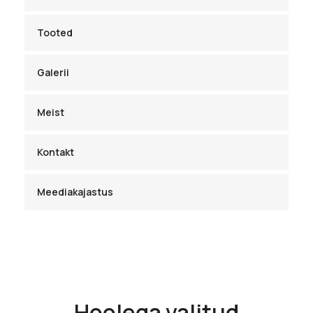
Tooted
Galerii
Meist
Kontakt
Meediakajastus
Hoolega valitud