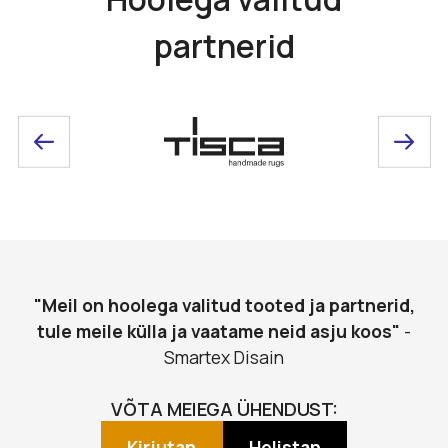
partnerid
"Meil on hoolega valitud tooted ja partnerid,
tule meile külla ja vaatame neid asju koos"
-
Smartex Disain
VÕTA MEIEGA ÜHENDUST:
Kirjutan
Helistan