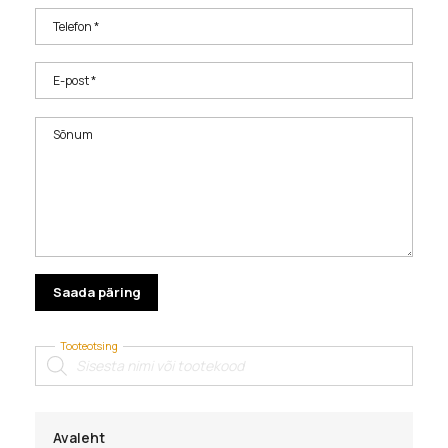
Telefon *
E-post *
Sõnum
Tooteotsing
Products
search
Avaleht